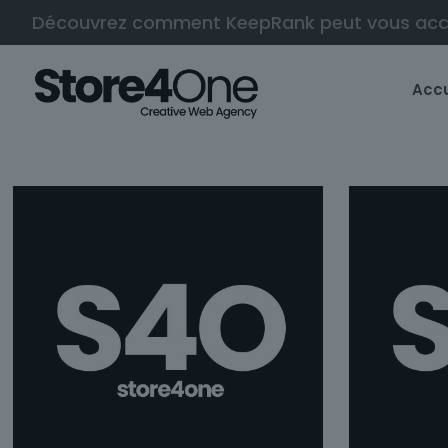
Découvrez comment KeepRank peut vous ac
Accu