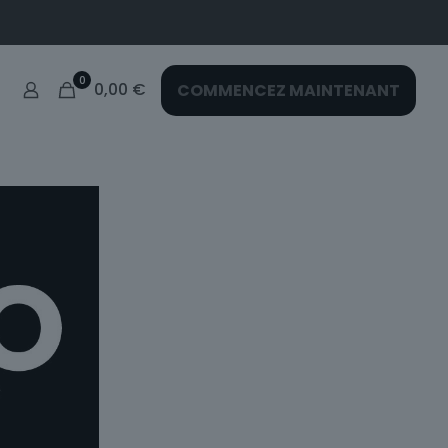
0
0,00
€
COMMENCEZ MAINTENANT