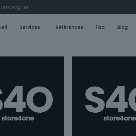
compagner
eil
Services
Références
Faq
Blog