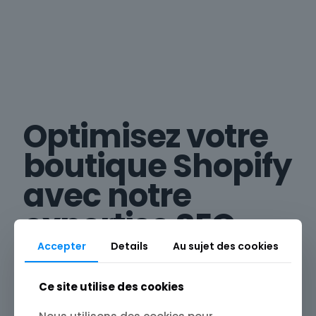
Optimisez votre
boutique Shopify
avec notre
expertise SEO
Accepter
Details
Au sujet des cookies
Notre équipe d'experts SEO Shopify vous
propose une approche personnalisée pour
améliorer le référencement naturel de votre
Ce site utilise des cookies
boutique en ligne