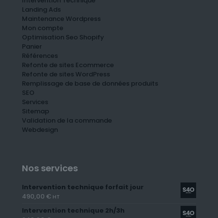
Intervention Technique
Landing Ads
Maintenance Wordpress
Mon compte
Optimisation Seo Shopify
Panier
Références
Refonte de sites Ecommerce
Refonte de sites WordPress
Remplissage de base de données produits
SEO
Services
Sitemap
Validation de la commande
Webdesign
Nos services
Intervention technique forfait jour
490,00
€
HT
Intervention technique 2h/3h