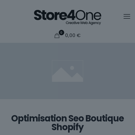
0
0,00
€
Optimisation Seo Boutique
Shopify