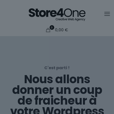
0
0,00
€
C'est parti !
Nous allons
donner un coup
de fraicheur à
votre Wordpress