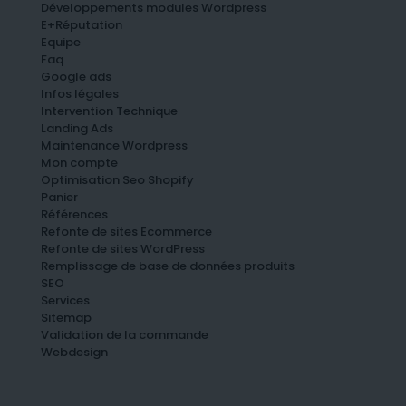
Développements modules Wordpress
E+Réputation
Equipe
Faq
Google ads
Infos légales
Intervention Technique
Landing Ads
Maintenance Wordpress
Mon compte
Optimisation Seo Shopify
Panier
Références
Refonte de sites Ecommerce
Refonte de sites WordPress
Remplissage de base de données produits
SEO
Services
Sitemap
Validation de la commande
Webdesign