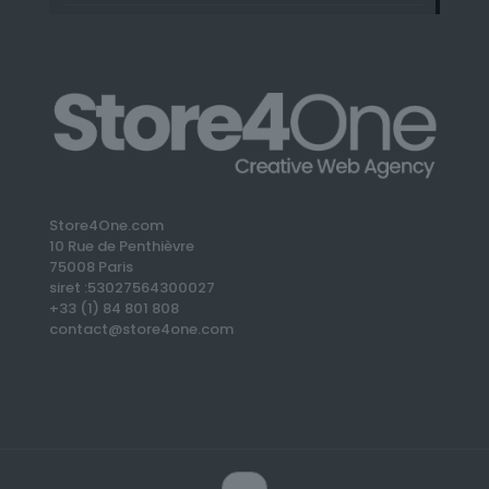
Store4One.com
10 Rue de Penthièvre
75008 Paris
siret :53027564300027
+33 (1) 84 801 808
contact@store4one.com