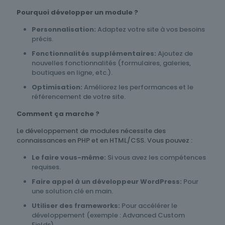
Pourquoi développer un module ?
Personnalisation:
Adaptez votre site à vos besoins
précis.
Fonctionnalités supplémentaires:
Ajoutez de
nouvelles fonctionnalités (formulaires, galeries,
boutiques en ligne, etc.).
Optimisation:
Améliorez les performances et le
référencement de votre site.
Comment ça marche ?
Le développement de modules nécessite des
connaissances en PHP et en HTML/CSS. Vous pouvez :
Le faire vous-même:
Si vous avez les compétences
requises.
Faire appel à un développeur WordPress:
Pour
une solution clé en main.
Utiliser des frameworks:
Pour accélérer le
développement (exemple : Advanced Custom
Fields).