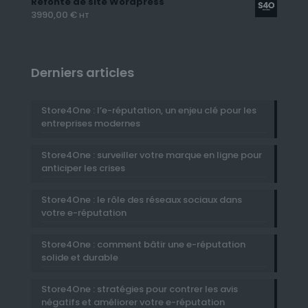
Refonte de site Wordpress
3990,00
€
HT
Derniers articles
Store4One : l’e-réputation, un enjeu clé pour les
entreprises modernes
Store4One : surveiller votre marque en ligne pour
anticiper les crises
Store4One : le rôle des réseaux sociaux dans
votre e-réputation
Store4One : comment bâtir une e-réputation
solide et durable
Store4One : stratégies pour contrer les avis
négatifs et améliorer votre e-réputation