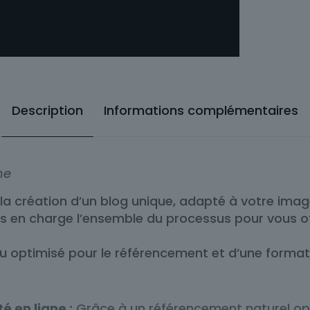
Description
Informations complémentaires
ne
 création d’un blog unique, adapté à votre image 
ns en charge l’ensemble du processus pour vous off
nu optimisé pour le référencement et d’une format
é en ligne :
Grâce à un référencement naturel opti