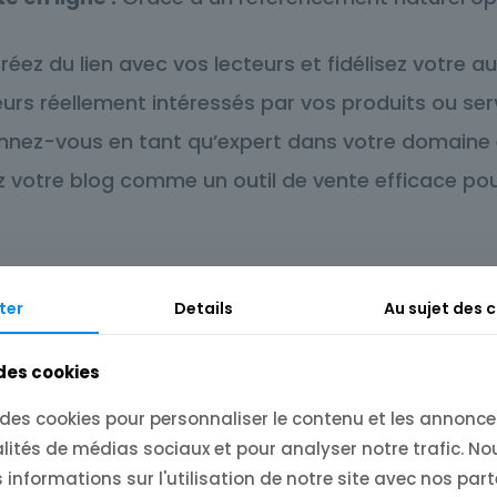
réez du lien avec vos lecteurs et fidélisez votre 
eurs réellement intéressés par vos produits ou ser
nnez-vous en tant qu’expert dans votre domaine e
ez votre blog comme un outil de vente efficace po
ter
Details
Au sujet des 
 des cookies
 des cookies pour personnaliser le contenu et les annonces
lités de médias sociaux et pour analyser notre trafic. N
informations sur l'utilisation de notre site avec nos par