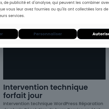
, de publicité et d'analyse, qui peuvent les combiner ave
e vous leur avez fournies ou qu'ils ont collectées lors de
eurs services.
er
Personnaliser
Autoris
Intervention technique
forfait jour
Intervention technique WordPress Réparation