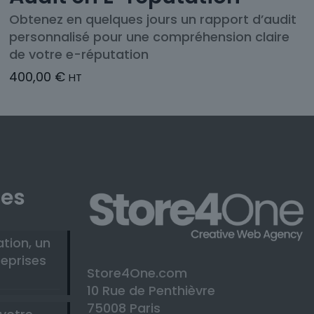
Obtenez en quelques jours un rapport d’audit
personnalisé pour une compréhension claire
de votre e-réputation
400,00
€
HT
les
ation, un
reprises
Store4One.com
10 Rue de Penthièvre
75008 Paris