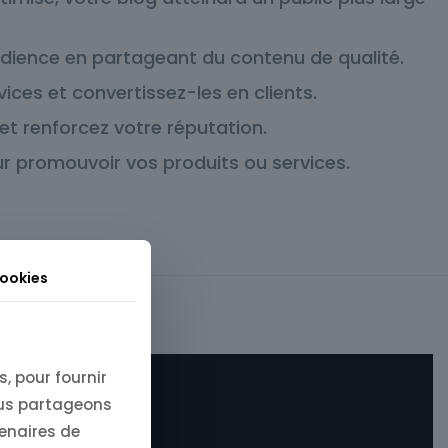
audience en partageant du contenu de qualité.
vices et convertissez-les en clients.
t renforcez votre réputation.
ur promouvoir vos produits ou services.
100, 200, 300
cookies
, pour fournir
ous partageons
tenaires de