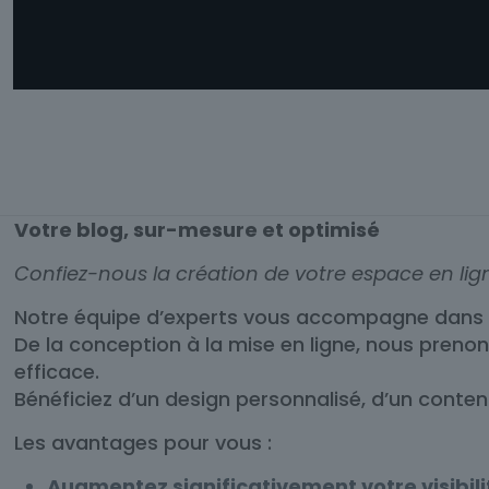
Votre blog, sur-mesure et optimisé
Confiez-nous la création de votre espace en lig
Notre équipe d’experts vous accompagne dans la
De la conception à la mise en ligne, nous preno
efficace.
Bénéficiez d’un design personnalisé, d’un conte
Les avantages pour vous :
Augmentez significativement votre visibilit