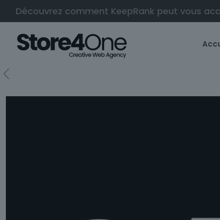
Découvrez comment KeepRank peut vous ac
Accu