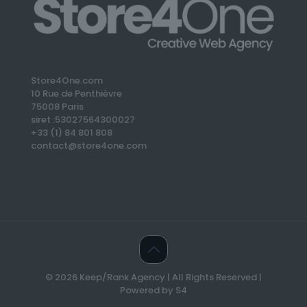
Store4One.com
10 Rue de Penthièvre
75008 Paris
siret :53027564300027
+33 (1) 84 801 808
contact@store4one.com
© 2026 Keep/Rank Agency | All Rights Reserved |
Powered by S4