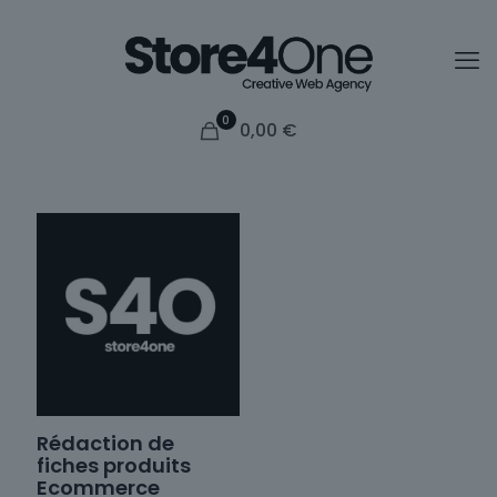
0
0,00
€
Rédaction de
fiches produits
Ecommerce