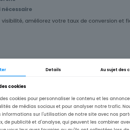
i nécessaire
sibilité, améliorez votre taux de conversion et fidé
ter
Details
Au sujet des 
 des cookies
 des cookies pour personnaliser le contenu et les annonces
lités de médias sociaux et pour analyser notre trafic. N
informations sur l'utilisation de notre site avec nos par
, de publicité et d'analyse, qui peuvent les combiner ave
e vous leur avez fournies ou qu'ils ont collectées lors de