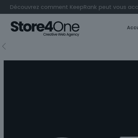
Découvrez comment KeepRank peut vous ac
Accu