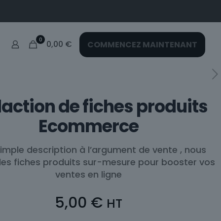
0
0,00
€
COMMENCEZ MAINTENANT
action de fiches produits
Ecommerce
simple description à l’argument de vente , nous
es fiches produits sur-mesure pour booster vos
ventes en ligne
5,00
€
HT