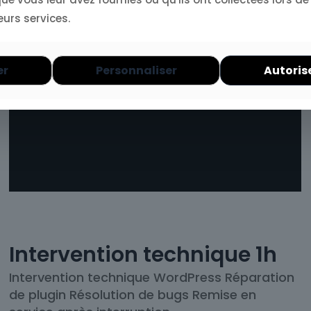
eurs services.
er
Personnaliser
Autoris
Intervention technique 1h
Intervention technique WordPress Réparation
de plugin Résolution de bugs Remise en