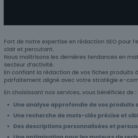
Fort de notre expertise en rédaction SEO pour l
clair et percutant.
Nous maîtrisons les dernières tendances en ma
secteur d’activité.
En confiant la rédaction de vos fiches produits
parfaitement aligné avec votre stratégie e-co
En choisissant nos services, vous bénéficiez de :
Une analyse approfondie de vos produits 
Une recherche de mots-clés précise et cib
Des descriptions personnalisées et persua
Une optimisation pour les moteurs de rec