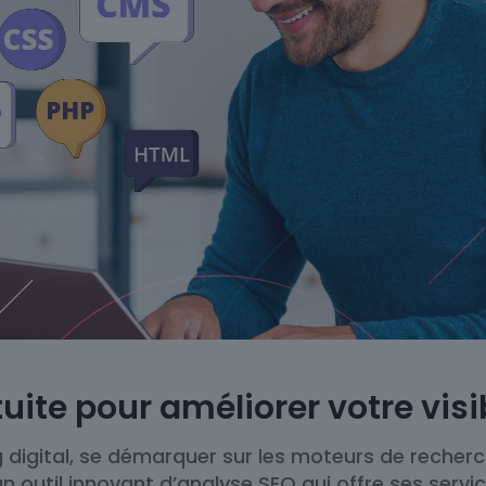
ite pour améliorer votre visib
digital, se démarquer sur les moteurs de recherche
, un outil innovant d’analyse SEO qui offre ses ser