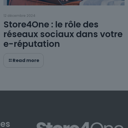
12 décembre 2024
Store4One : le rôle des
réseaux sociaux dans votre
e-réputation
Read more
les