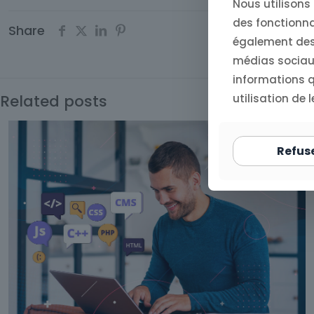
Nous utilisons
des fonctionna
Share
également des 
médias sociaux
informations qu
Related posts
utilisation de l
Refus