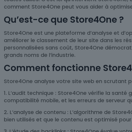
comment Store4One peut vous aider à optimiser v
Qu’est-ce que Store4One ?
Store4One est une plateforme d’analyse et d’opt
améliorer le classement de leur site dans les r
personnalisées sans coût, Store4One démocratise
grands noms de l’industrie.
Comment fonctionne Store4
Store4One analyse votre site web en scrutant pl
1. L’audit technique : Store4One vérifie la sant
compatibilité mobile, et les erreurs de serveur
2. L’analyse de contenu : L’algorithme de Store
bien utilisés et que le contenu est optimisé pou
3. L’étude des backlinks : Store4One évalue votre 