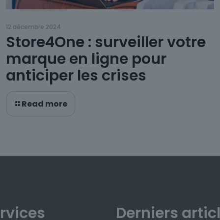
12 décembre 2024
Store4One : surveiller votre
marque en ligne pour
anticiper les crises
Read more
rvices
Derniers artic