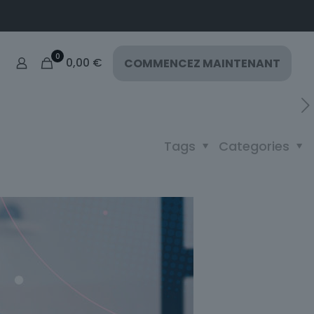
0
0,00
€
COMMENCEZ MAINTENANT
Tags
Categories