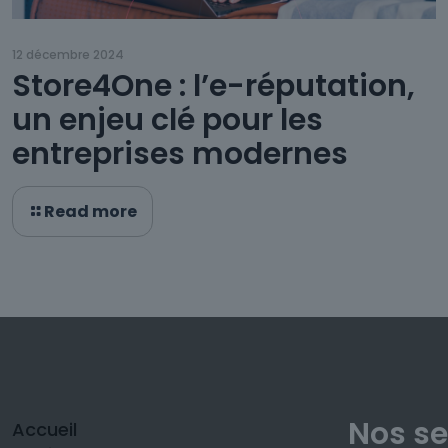
12 décembre 2024
Store4One : l’e-réputation,
un enjeu clé pour les
entreprises modernes
Read more
Nos se
Accueil