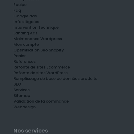
Equipe
Faq
Google ads
Infos légales
Intervention Technique
Landing Ads
Maintenance Wordpress
Mon compte
Optimisation Seo Shopify
Panier
Références
Refonte de sites Ecommerce
Refonte de sites WordPress
Remplissage de base de données produits
SEO
Services
Sitemap
Validation de la commande
Webdesign
Nos services