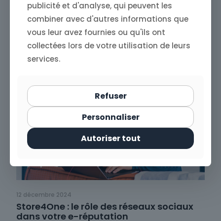
ligne pour anticiper les crises
publicité et d'analyse, qui peuvent les
combiner avec d'autres informations que
Read more
vous leur avez fournies ou qu'ils ont
collectées lors de votre utilisation de leurs
services.
Refuser
Personnaliser
Autoriser tout
12 décembre 2024
Store4One : le rôle des réseaux sociaux
dans votre e-réputation