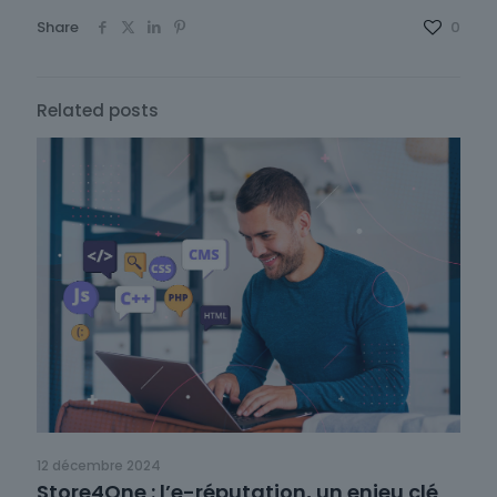
Share
0
Related posts
12 décembre 2024
Store4One : l’e-réputation, un enjeu clé