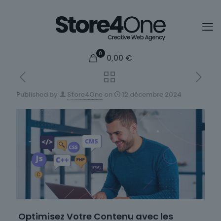
0
0,00
€
Published by
Store4One
on
12 décembre 2024
Optimisez Votre Contenu avec les