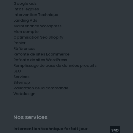
Google ads
Infos légales
Intervention Technique
Landing Ads
Maintenance Wordpress
Mon compte
Optimisation Seo Shopify
Panier
Références
Refonte de sites Ecommerce
Refonte de sites WordPress
Remplissage de base de données produits
SEO
Services
Sitemap
Validation de la commande
Webdesign
Nos services
Intervention technique forfait jour