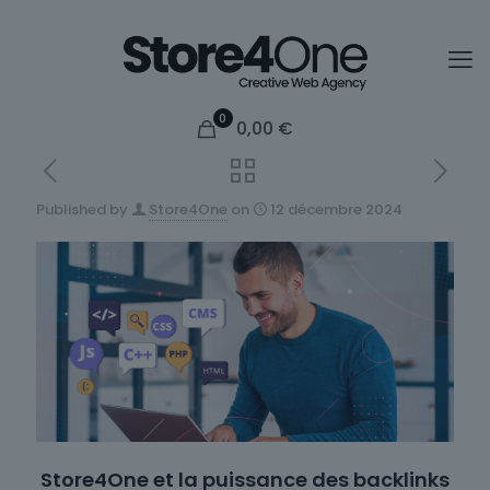
0
0,00
€
Published by
Store4One
on
12 décembre 2024
Store4One et la puissance des backlinks