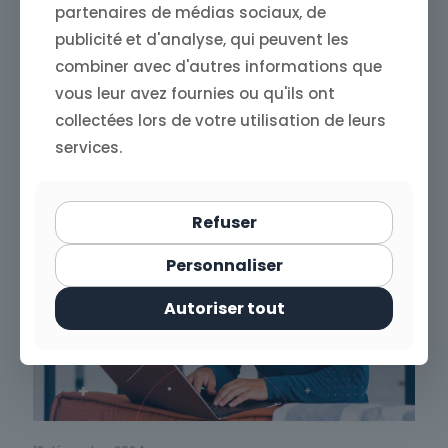
partenaires de médias sociaux, de
12 décembre 2024
Store4One : surveiller votre marque en
publicité et d'analyse, qui peuvent les
ligne pour anticiper les crises
combiner avec d'autres informations que
vous leur avez fournies ou qu'ils ont
Read more
collectées lors de votre utilisation de leurs
services.
Refuser
Personnaliser
Autoriser tout