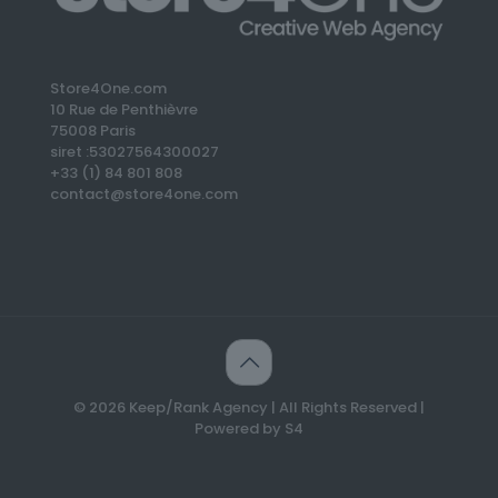
Store4One.com
10 Rue de Penthièvre
75008 Paris
siret :53027564300027
+33 (1) 84 801 808
contact@store4one.com
© 2026 Keep/Rank Agency | All Rights Reserved |
Powered by S4