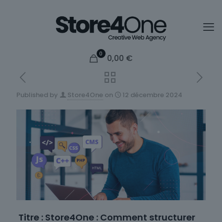
0
0,00
€
Published by
Store4One
on
12 décembre 2024
Titre : Store4One : Comment structurer