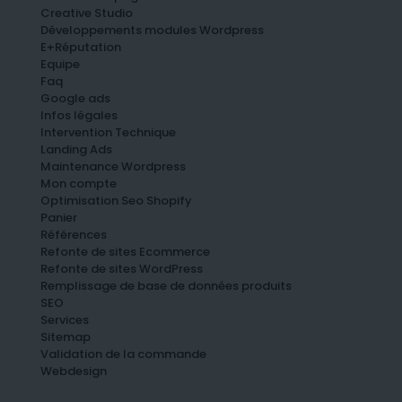
Creative Studio
Développements modules Wordpress
E+Réputation
Equipe
Faq
Google ads
Infos légales
Intervention Technique
Landing Ads
Maintenance Wordpress
Mon compte
Optimisation Seo Shopify
Panier
Références
Refonte de sites Ecommerce
Refonte de sites WordPress
Remplissage de base de données produits
SEO
Services
Sitemap
Validation de la commande
Webdesign