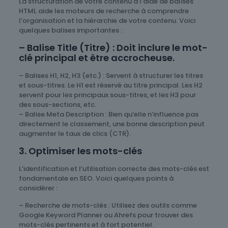
La structuration de votre contenu à l’aide de balises
HTML aide les moteurs de recherche à comprendre
l’organisation et la hiérarchie de votre contenu. Voici
quelques balises importantes :
– Balise Title (Titre) : Doit inclure le mot-
clé principal et être accrocheuse.
– Balises H1, H2, H3 (etc.) : Servent à structurer les titres
et sous-titres. Le H1 est réservé au titre principal. Les H2
servent pour les principaux sous-titres, et les H3 pour
des sous-sections, etc.
– Balise Meta Description : Bien qu’elle n’influence pas
directement le classement, une bonne description peut
augmenter le taux de clics (CTR).
3. Optimiser les mots-clés
L’identification et l’utilisation correcte des mots-clés est
fondamentale en SEO. Voici quelques points à
considérer :
– Recherche de mots-clés : Utilisez des outils comme
Google Keyword Planner ou Ahrefs pour trouver des
mots-clés pertinents et à fort potentiel.