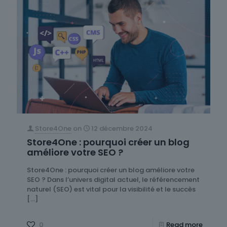
Store4One
on
12 décembre 2024
Store4One : pourquoi créer un blog
améliore votre SEO ?
Store4One : pourquoi créer un blog améliore votre
SEO ? Dans l’univers digital actuel, le référencement
naturel (SEO) est vital pour la visibilité et le succès
[…]
0
Read more