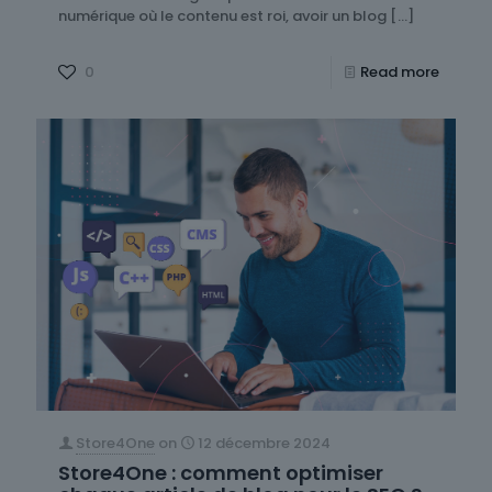
numérique où le contenu est roi, avoir un blog
[…]
0
Read more
Store4One
on
12 décembre 2024
Store4One : comment optimiser