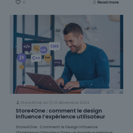
0
Read more
Store4One
on
12 décembre 2024
Store4One : comment le design
influence l’expérience utilisateur
Store4One : Comment le Design Influence
l’Expérience Utilisateur Dans un monde numérique