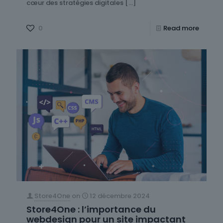
cœur des stratégies digitales
[…]
0
Read more
Store4One
on
12 décembre 2024
Store4One : l’importance du
webdesign pour un site impactant