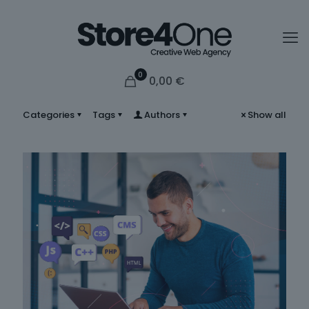
0
0,00
€
Categories
Tags
Authors
Show all