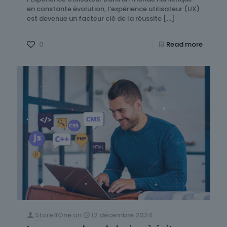
en constante évolution, l’expérience utilisateur (UX)
est devenue un facteur clé de la réussite
[…]
0
Read more
Store4One
on
12 décembre 2024