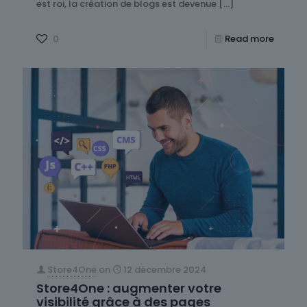
est roi, la création de blogs est devenue
[…]
0
Read more
Store4One
on
12 décembre 2024
Store4One : augmenter votre
visibilité grâce à des pages