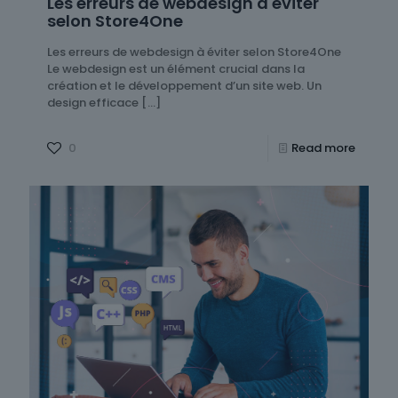
Les erreurs de webdesign à éviter
selon Store4One
Les erreurs de webdesign à éviter selon Store4One
Le webdesign est un élément crucial dans la
création et le développement d’un site web. Un
design efficace
[…]
0
Read more