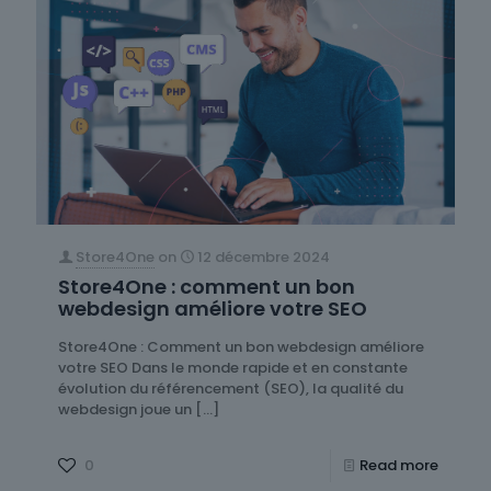
Store4One
on
12 décembre 2024
Store4One : comment un bon
webdesign améliore votre SEO
Store4One : Comment un bon webdesign améliore
votre SEO Dans le monde rapide et en constante
évolution du référencement (SEO), la qualité du
webdesign joue un
[…]
0
Read more