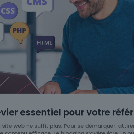
levier essentiel pour votre ré
site web ne suffit plus. Pour se démarquer, attire
de contenu efficace. Le blogging s’avère être un o