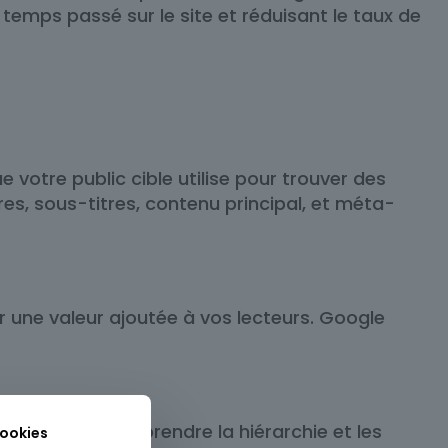
temps passé sur le site et réduisant le taux de
votre public cible utilise pour trouver des
res, sous-titres, contenu principal, et méta-
er une valeur ajoutée à vos lecteurs. Google
 recherche à comprendre la hiérarchie et les
cookies