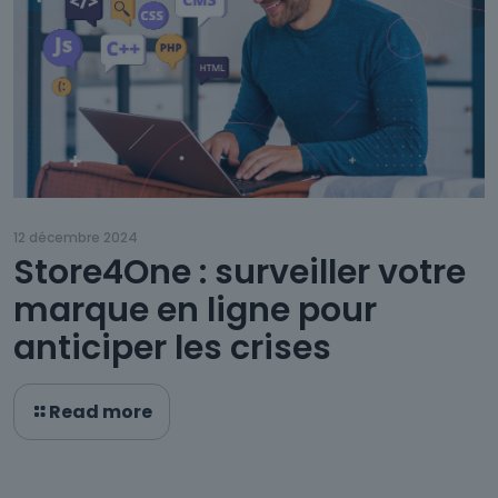
12 décembre 2024
Store4One : surveiller votre
marque en ligne pour
anticiper les crises
Read more