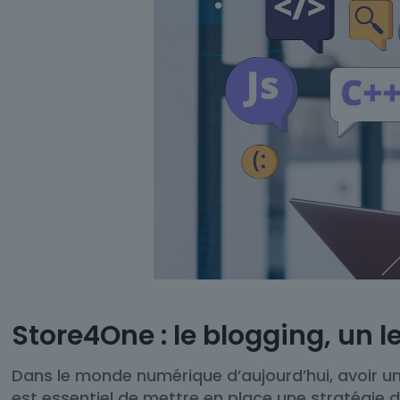
Store4One : le blogging, un 
Dans le monde numérique d’aujourd’hui, avoir un 
est essentiel de mettre en place une stratégie 