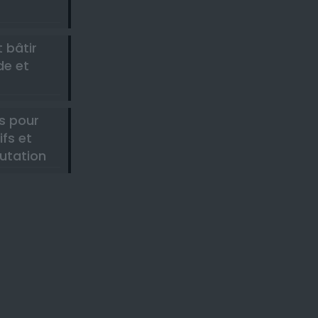
 bâtir
de et
s pour
ifs et
utation