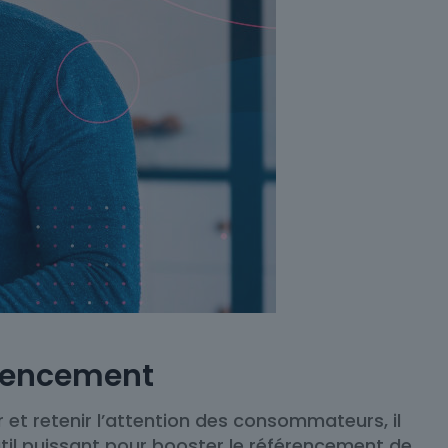
férencement
r et retenir l’attention des consommateurs, il
util puissant pour booster le référencement de