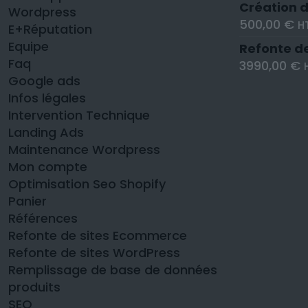
Création d
Wordpress
500,00
€
H
E+Réputation
Equipe
Refonte d
Faq
3990,00
€
Google ads
Infos légales
Intervention Technique
Landing Ads
Maintenance Wordpress
Mon compte
Optimisation Seo Shopify
Panier
Références
Refonte de sites Ecommerce
Refonte de sites WordPress
Remplissage de base de données
produits
SEO