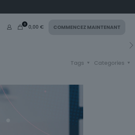
0
0,00
€
COMMENCEZ MAINTENANT
Tags
Categories