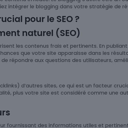
iez intégrer le blogging dans votre stratégie de 
rucial pour le SEO ?
ement naturel (SEO)
ent les contenus frais et pertinents. En publiant 
hances que votre site apparaisse dans les résulta
e répondre aux questions des utilisateurs, améliora
backlinks) d’autres sites, ce qui est un facteur cr
alité, plus votre site est considéré comme une au
urs
ur fournissant des informations utiles et pertinen