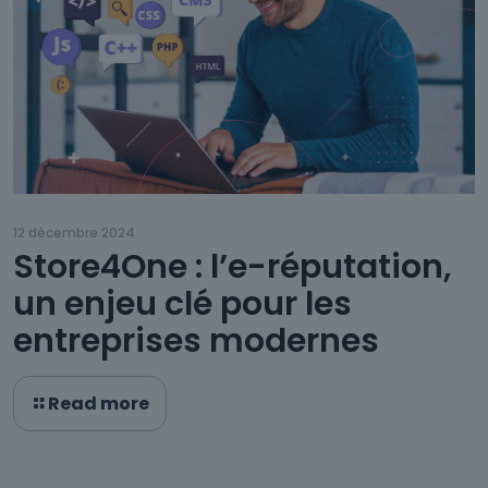
12 décembre 2024
Store4One : l’e-réputation,
un enjeu clé pour les
entreprises modernes
Read more