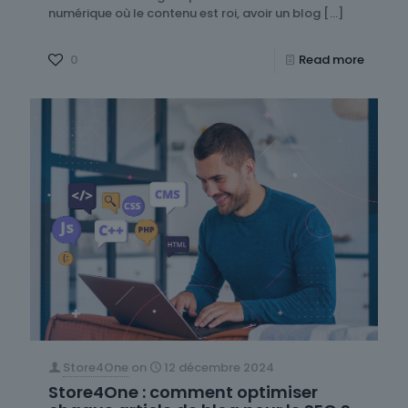
numérique où le contenu est roi, avoir un blog
[…]
0
Read more
Store4One
on
12 décembre 2024
Store4One : comment optimiser