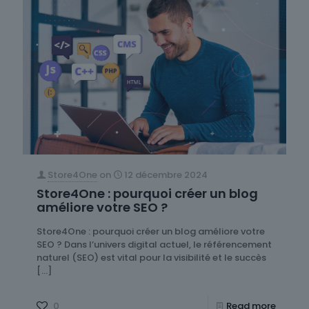
Store4One
on
12 décembre 2024
Store4One : pourquoi créer un blog
améliore votre SEO ?
Store4One : pourquoi créer un blog améliore votre
SEO ? Dans l’univers digital actuel, le référencement
naturel (SEO) est vital pour la visibilité et le succès
[…]
0
Read more