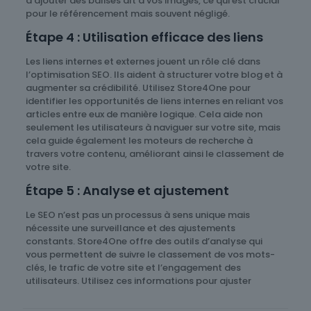
d’ajouter des balises alt à vos images, ce qui est crucial
pour le référencement mais souvent négligé.
Étape 4 : Utilisation efficace des liens
Les liens internes et externes jouent un rôle clé dans
l’optimisation SEO. Ils aident à structurer votre blog et à
augmenter sa crédibilité. Utilisez Store4One pour
identifier les opportunités de liens internes en reliant vos
articles entre eux de manière logique. Cela aide non
seulement les utilisateurs à naviguer sur votre site, mais
cela guide également les moteurs de recherche à
travers votre contenu, améliorant ainsi le classement de
votre site.
Étape 5 : Analyse et ajustement
Le SEO n’est pas un processus à sens unique mais
nécessite une surveillance et des ajustements
constants. Store4One offre des outils d’analyse qui
vous permettent de suivre le classement de vos mots-
clés, le trafic de votre site et l’engagement des
utilisateurs. Utilisez ces informations pour ajuster