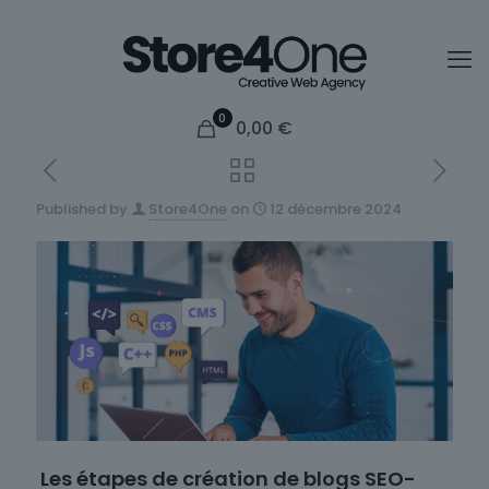
0
0,00
€
Published by
Store4One
on
12 décembre 2024
Les étapes de création de blogs SEO-