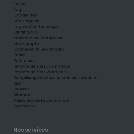
Equipe
Faq
Google ads
Infos légales
Intervention Technique
Landing Ads
Maintenance Wordpress
Mon compte
Optimisation Seo Shopify
Panier
Références
Refonte de sites Ecommerce
Refonte de sites WordPress
Remplissage de base de données produits
SEO
Services
Sitemap
Validation de la commande
Webdesign
Nos services