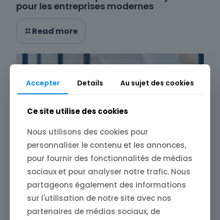
pour les entreprises modernes
Read more
Accepter
Details
Au sujet des cookies
Ce site utilise des cookies
Nous utilisons des cookies pour
personnaliser le contenu et les annonces,
pour fournir des fonctionnalités de médias
sociaux et pour analyser notre trafic. Nous
partageons également des informations
sur l'utilisation de notre site avec nos
12 décembre 2024
Store4One : surveiller votre marque en
partenaires de médias sociaux, de
ligne pour anticiper les crises