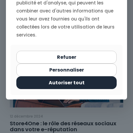
publicité et d'analyse, qui peuvent les
combiner avec d'autres informations que
Read more
vous leur avez fournies ou qu'ils ont
collectées lors de votre utilisation de leurs
services.
Refuser
Personnaliser
Autoriser tout
12 décembre 2024
Store4One : le rôle des réseaux sociaux
dans votre e-réputation