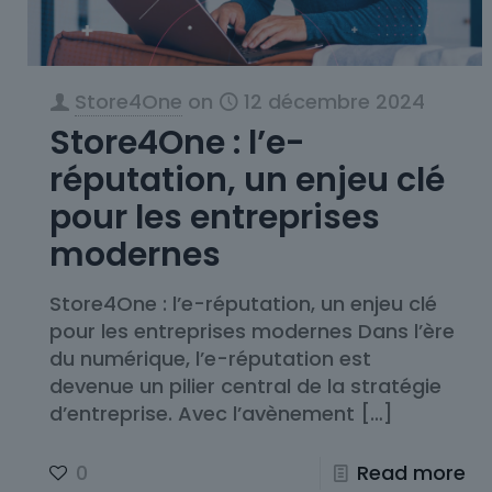
Store4One
on
12 décembre 2024
Store4One : l’e-
réputation, un enjeu clé
pour les entreprises
modernes
Store4One : l’e-réputation, un enjeu clé
pour les entreprises modernes Dans l’ère
du numérique, l’e-réputation est
devenue un pilier central de la stratégie
d’entreprise. Avec l’avènement
[…]
0
Read more