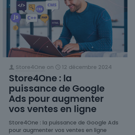
Store4One
on
12 décembre 2024
Store4One : la
puissance de Google
Ads pour augmenter
vos ventes en ligne
Store4One : la puissance de Google Ads
pour augmenter vos ventes en ligne