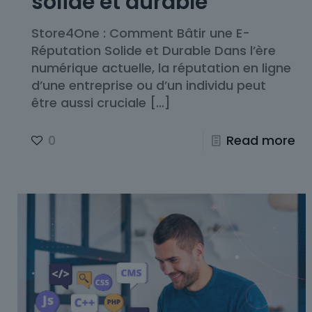
solide et durable
Store4One : Comment Bâtir une E-
Réputation Solide et Durable Dans l’ère
numérique actuelle, la réputation en ligne
d’une entreprise ou d’un individu peut
être aussi cruciale
[…]
0
Read more