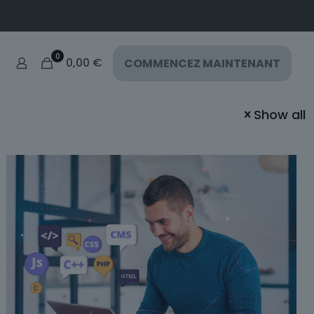
0
0,00
€
COMMENCEZ MAINTENANT
Show all