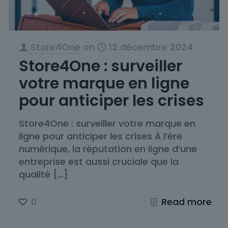
Store4One
on
12 décembre 2024
Store4One : surveiller
votre marque en ligne
pour anticiper les crises
Store4One : surveiller votre marque en
ligne pour anticiper les crises À l’ère
numérique, la réputation en ligne d’une
entreprise est aussi cruciale que la
qualité
[…]
0
Read more