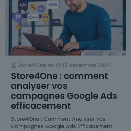
Store4One
on
12 décembre 2024
Store4One : comment
analyser vos
campagnes Google Ads
efficacement
Store4One : Comment Analyser vos
Campagnes Google Ads Efficacement