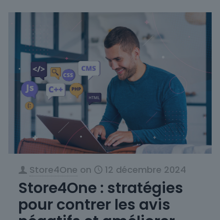
Store4One
on
12 décembre 2024
Store4One : stratégies
pour contrer les avis