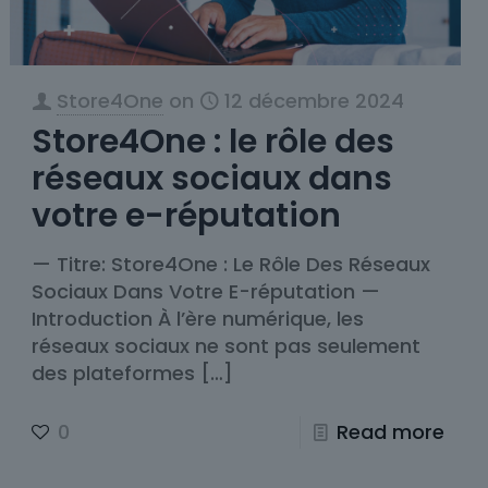
Store4One
on
12 décembre 2024
Store4One : le rôle des
réseaux sociaux dans
votre e-réputation
— Titre: Store4One : Le Rôle Des Réseaux
Sociaux Dans Votre E-réputation —
Introduction À l’ère numérique, les
réseaux sociaux ne sont pas seulement
des plateformes
[…]
0
Read more