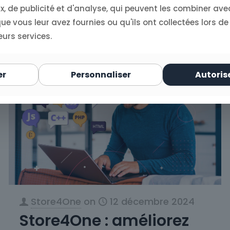
, de publicité et d'analyse, qui peuvent les combiner ave
0
Read more
e vous leur avez fournies ou qu'ils ont collectées lors de
eurs services.
er
Personnaliser
Autoris
Store4One
on
12 décembre 2024
Store4One : améliorez