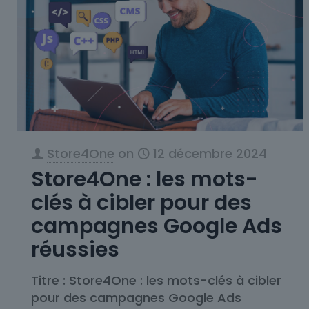
Store4One
on
12 décembre 2024
Store4One : les mots-
clés à cibler pour des
campagnes Google Ads
réussies
Titre : Store4One : les mots-clés à cibler
pour des campagnes Google Ads