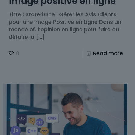
image positive en ligne
Titre : Store4One : Gérer les Avis Clients
pour une Image Positive en Ligne Dans un
monde où l’opinion en ligne peut faire ou
défaire la
[…]
0
Read more