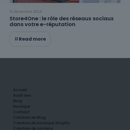
12 décembre 2024
Store4One : le rôle des réseaux sociaux
dans votre e-réputation
Read more
Accueil
Audit seo
Blog
Boutique
Contact
Création de Blog
Création de boutique Shopify
Création de contenu