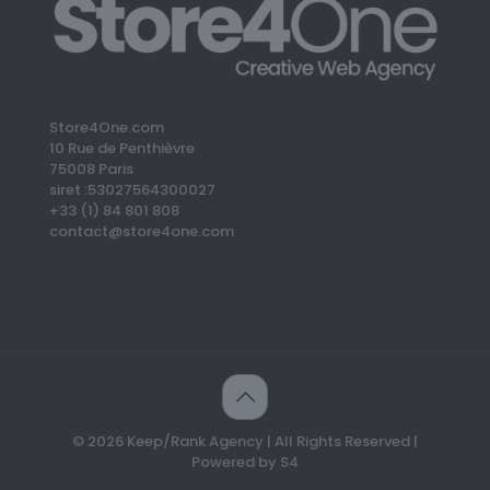
Store4One.com
10 Rue de Penthièvre
75008 Paris
siret :53027564300027
+33 (1) 84 801 808
contact@store4one.com
© 2026 Keep/Rank Agency | All Rights Reserved |
Powered by S4