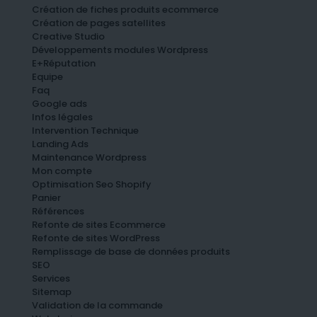
Création de fiches produits ecommerce
Création de pages satellites
Creative Studio
Développements modules Wordpress
E+Réputation
Equipe
Faq
Google ads
Infos légales
Intervention Technique
Landing Ads
Maintenance Wordpress
Mon compte
Optimisation Seo Shopify
Panier
Références
Refonte de sites Ecommerce
Refonte de sites WordPress
Remplissage de base de données produits
SEO
Services
Sitemap
Validation de la commande