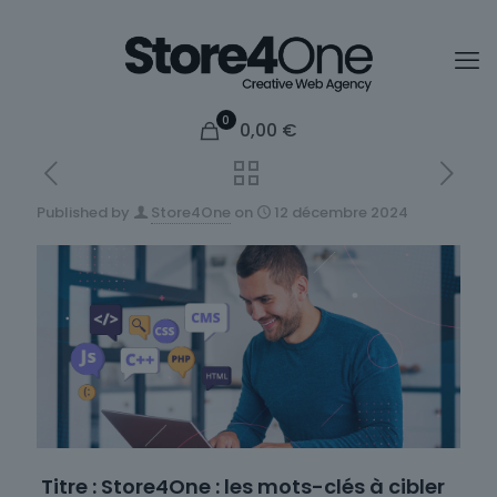
0
0,00
€
Published by
Store4One
on
12 décembre 2024
Titre : Store4One : les mots-clés à cibler