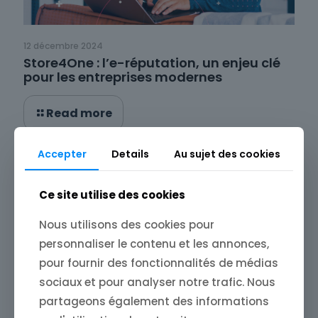
12 décembre 2024
Store4One : l’e-réputation, un enjeu clé
pour les entreprises modernes
Read more
Accepter
Details
Au sujet des cookies
Ce site utilise des cookies
Nous utilisons des cookies pour
personnaliser le contenu et les annonces,
pour fournir des fonctionnalités de médias
sociaux et pour analyser notre trafic. Nous
partageons également des informations