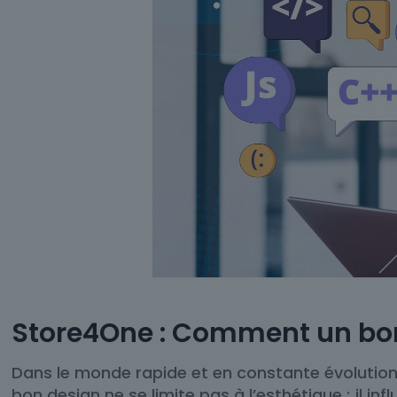
Store4One : Comment un bon
Dans le monde rapide et en constante évolution 
bon design ne se limite pas à l’esthétique ; il i