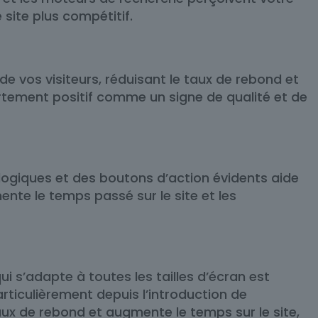
site plus compétitif.
de vos visiteurs, réduisant le taux de rebond et
rtement positif comme un signe de qualité et de
 logiques et des boutons d’action évidents aide
ente le temps passé sur le site et les
i s’adapte à toutes les tailles d’écran est
rticulièrement depuis l’introduction de
 taux de rebond et augmente le temps sur le site,