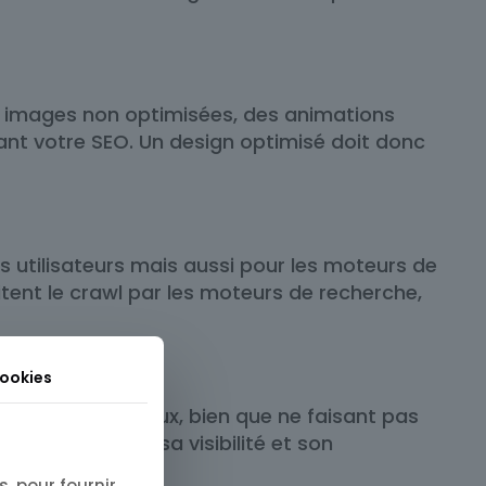
s images non optimisées, des animations
isant votre SEO. Un design optimisé doit donc
s utilisateurs mais aussi pour les moteurs de
ilitent le crawl par les moteurs de recherche,
cookies
es signaux sociaux, bien que ne faisant pas
e et augmenter sa visibilité et son
, pour fournir