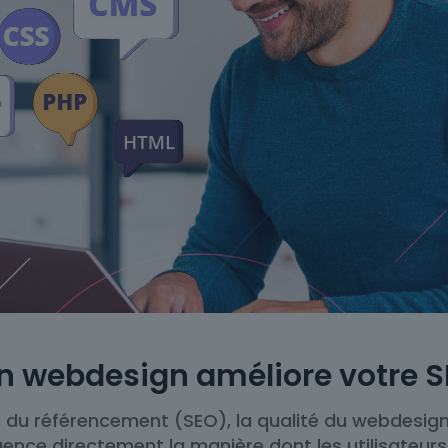
 webdesign améliore votre 
du référencement (SEO), la qualité du webdesign 
nfluence directement la manière dont les utilisateu