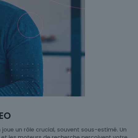
SEO
joue un rôle crucial, souvent sous-estimé. Un
rs et les moteurs de recherche perçoivent votre