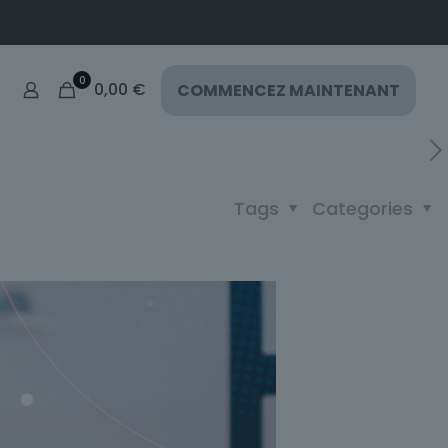
0
0,00
€
COMMENCEZ MAINTENANT
Tags
Categories