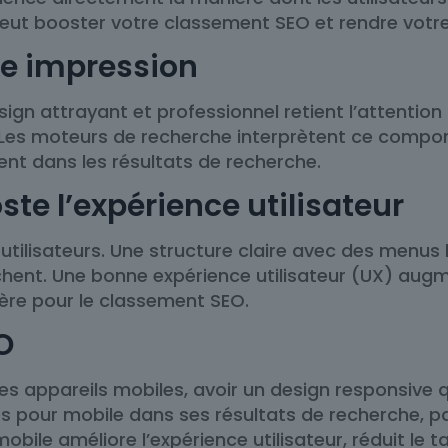
ut booster votre classement SEO et rendre votre 
re impression
gn attrayant et professionnel retient l’attention 
 Les moteurs de recherche interprètent ce compo
ent dans les résultats de recherche.
ste l’expérience utilisateur
 utilisateurs. Une structure claire avec des menus
rchent. Une bonne expérience utilisateur (UX) augm
ère pour le classement SEO.
O
es appareils mobiles, avoir un design responsive qu
és pour mobile dans ses résultats de recherche, pa
 mobile améliore l’expérience utilisateur, réduit le