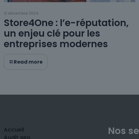
12 décembre 2024
Store4One : l’e-réputation,
un enjeu clé pour les
entreprises modernes
Read more
Nos se
Accueil
Audit seo