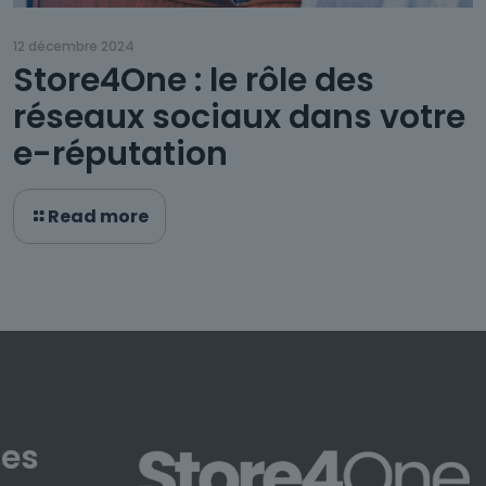
12 décembre 2024
Store4One : le rôle des
réseaux sociaux dans votre
e-réputation
Read more
les