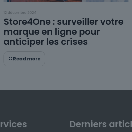
12 décembre 2024
Store4One : surveiller votre
marque en ligne pour
anticiper les crises
Read more
rvices
Derniers artic