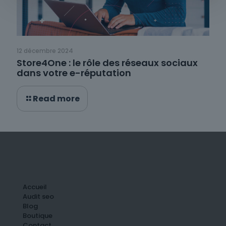
12 décembre 2024
Store4One : le rôle des réseaux sociaux
dans votre e-réputation
Read more
Accueil
Audit seo
Blog
Boutique
Contact