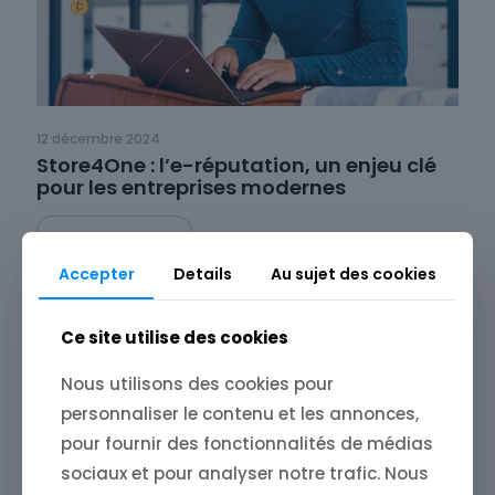
12 décembre 2024
Store4One : l’e-réputation, un enjeu clé
pour les entreprises modernes
Read more
Accepter
Details
Au sujet des cookies
Ce site utilise des cookies
Nous utilisons des cookies pour
personnaliser le contenu et les annonces,
pour fournir des fonctionnalités de médias
sociaux et pour analyser notre trafic. Nous