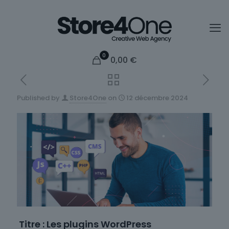
0
0,00
€
Published by
Store4One
on
12 décembre 2024
Titre : Les plugins WordPress