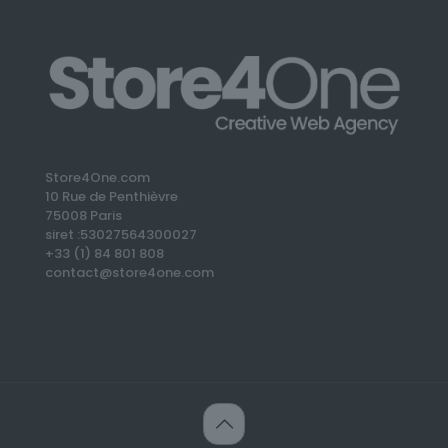
Store4One.com
10 Rue de Penthièvre
75008 Paris
siret :53027564300027
+33 (1) 84 801 808
contact@store4one.com