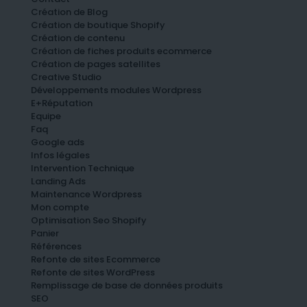
Création de Blog
Création de boutique Shopify
Création de contenu
Création de fiches produits ecommerce
Création de pages satellites
Creative Studio
Développements modules Wordpress
E+Réputation
Equipe
Faq
Google ads
Infos légales
Intervention Technique
Landing Ads
Maintenance Wordpress
Mon compte
Optimisation Seo Shopify
Panier
Références
Refonte de sites Ecommerce
Refonte de sites WordPress
Remplissage de base de données produits
SEO