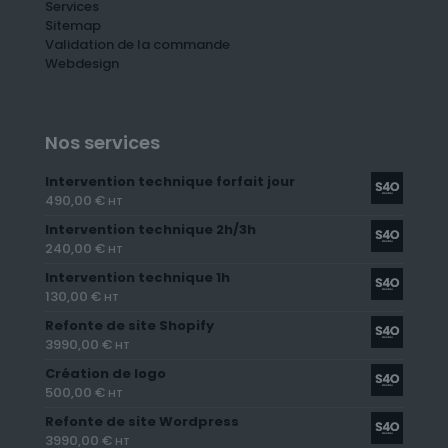
Services
Sitemap
Validation de la commande
Webdesign
Nos services
Intervention technique forfait jour
490,00
€
HT
Intervention technique 2h/3h
240,00
€
HT
Intervention technique 1h
130,00
€
HT
Refonte de site Shopify
3990,00
€
HT
Création de logo
500,00
€
HT
Refonte de site Wordpress
3990,00
€
HT